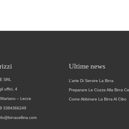
rizzi
Ultime news
E SRL
L’arte Di Servire La Birra
i uffici, 4
Preparare Le Cozze Alla Birra Ce
Martano – Lecce
Come Abbinare La Birra Al Cibo
9 3384366249
nfo@birracellina.com