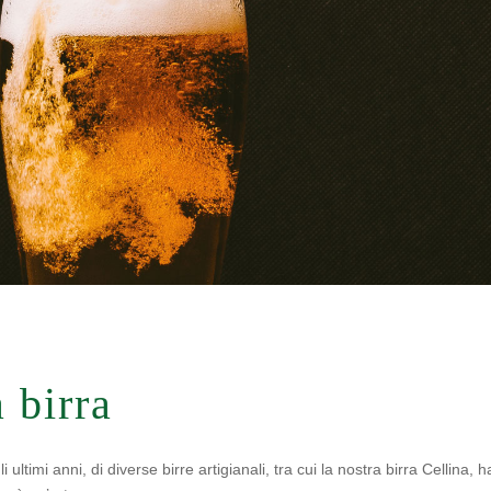
a birra
i ultimi anni, di diverse birre artigianali, tra cui la nostra birra Cellina