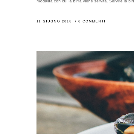
modalità con cui la birra viene servita. Servire la bir
11 GIUGNO 2018
0 COMMENTI