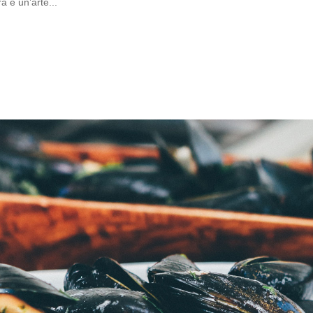
ra è un’arte