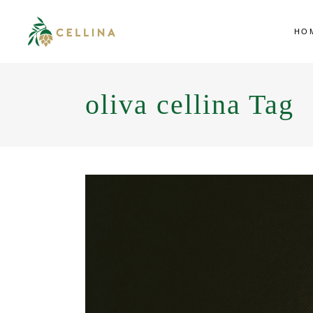
HO
oliva cellina Tag