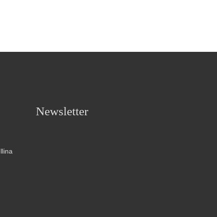
Newsletter
llina