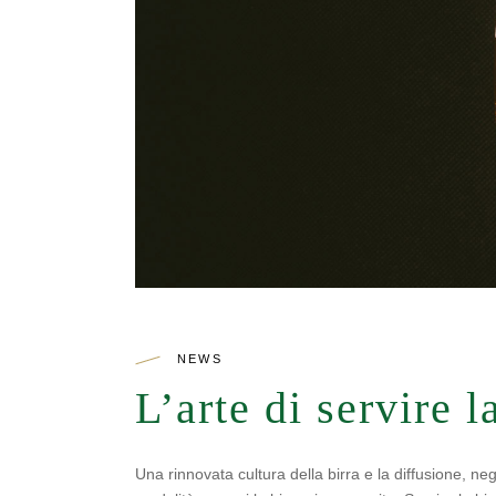
NEWS
L’arte di servire l
Una rinnovata cultura della birra e la diffusione, negl