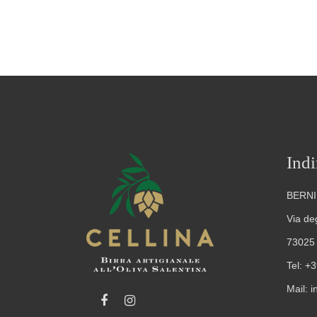
Indi
BERNI
Via degl
73025 
Tel:
+3
Mail:
i