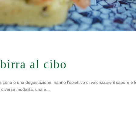
birra al cibo
 cena o una degustazione, hanno l’obiettivo di valorizzare il sapore e l
o diverse modalità, una è