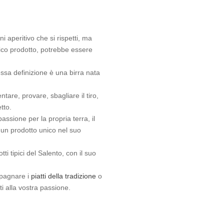
 aperitivo che si rispetti, ma
unico prodotto, potrebbe essere
essa definizione è una birra nata
tare, provare, sbagliare il tiro,
tto.
assione per la propria terra, il
, un prodotto unico nel suo
ti tipici del Salento, con il suo
mpagnare i
piatti della tradizione
o
i alla vostra passione.