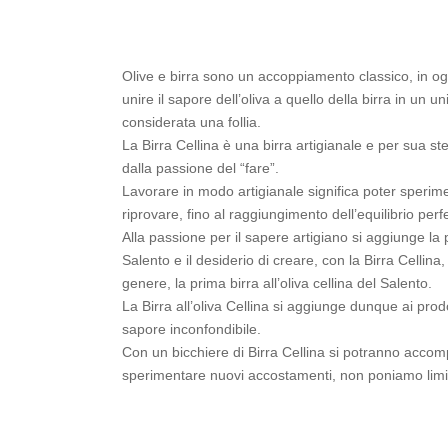
Olive e birra sono un accoppiamento classico, in ogni
unire il sapore dell’oliva a quello della birra in un 
considerata una follia.
La Birra Cellina è una birra artigianale e per sua st
dalla passione del “fare”.
Lavorare in modo artigianale significa poter sperimen
riprovare, fino al raggiungimento dell’equilibrio perfe
Alla passione per il sapere artigiano si aggiunge la p
Salento e il desiderio di creare, con la Birra Cellina
genere, la prima birra all’oliva cellina del Salento.
La Birra all’oliva Cellina si aggiunge dunque ai prodot
sapore inconfondibile.
Con un bicchiere di Birra Cellina si potranno acco
sperimentare nuovi accostamenti, non poniamo limit