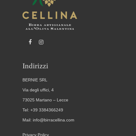
Indirizzi
BERNIE SRL
Via degli uffici, 4
73025 Martano – Lecce
Tel:
+39 3384366249
Mail:
info@birracellina.com
Privacy Policy